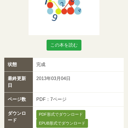
この本を読む
状態
完成
最終更新
2013年03月04日
日
ページ数
PDF：7ページ
ダウンロ
PDF形式でダウンロード
ード
EPUB形式でダウンロード