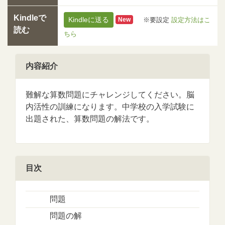
Kindleで
Kindleに送る
※要設定
設定方法はこ
New
読む
ちら
内容紹介
難解な算数問題にチャレンジしてください。脳
内活性の訓練になります。中学校の入学試験に
出題された、算数問題の解法です。
目次
問題
問題の解