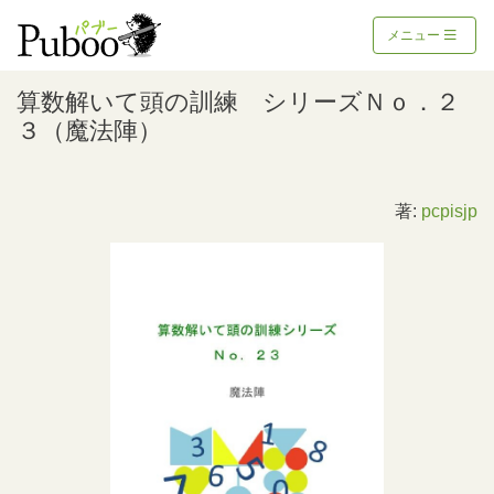
メニュー
算数解いて頭の訓練 シリーズＮｏ．２
３（魔法陣）
著:
pcpisjp