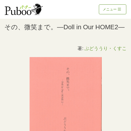
メニュー
その、微笑まで。―Doll in Our HOME2―
著:
ぶどううり・くすこ