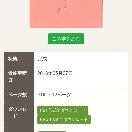
この本を読む
状態
完成
最終更新
2013年05月07日
日
ページ数
PDF：12ページ
ダウンロ
PDF形式でダウンロード
ード
EPUB形式でダウンロード