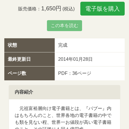
1,650円
電子版を購入
販売価格：
(税込)
この本を読む
状態
完成
最終更新日
2014年01月28日
ページ数
PDF：36ページ
内容紹介
元祖富裕層向け電子書籍とは、『パブー』内
はもちろんのこと、世界各地の電子書籍の中で
も類を見ない程、世界一お値段が高い電子書籍