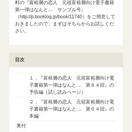
料の『富裕層の恋人 元祖富裕層向け電子書籍
第一弾はなんと… サンプル号』
（http://p.booklog.jp/book/11740）をご用意して
おきましたので、まずはそちらからお試しくだ
さい。
目次
１．『富裕層の恋人 元祖富裕層向け電
子書籍第一弾はなんと… 第６４回』の
予告編（試し読みページ）
２．『富裕層の恋人 元祖富裕層向け電
子書籍第一弾はなんと… 第６４回』の
本編
奥付