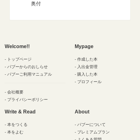
奥付
Welcome!!
Mypage
トップページ
作成した本
パブーからのおしらせ
入出金管理
パブーご利用マニュアル
購入した本
プロフィール
会社概要
プライバシーポリシー
Write & Read
About
本をつくる
パブーについて
本をよむ
プレミアムプラン
よくある質問