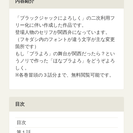
内容紹介
「ブラックジャックによろしく」の二次利用フ
リー化に伴い作成した作品です。
登場人物のセリフが関西弁になっています。
（フキダシ内のフォントが違う文字が主な変更
箇所です）
もし「ブラよろ」の舞台が関西だったら？とい
うノリで作った「ほなブラよろ」をどうぞよろ
しく。
※各巻冒頭の３話分まで、無料閲覧可能です。
目次
目次
第１話