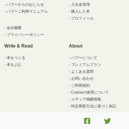
パブーからのおしらせ
入出金管理
パブーご利用マニュアル
購入した本
プロフィール
会社概要
プライバシーポリシー
Write & Read
About
本をつくる
パブーについて
本をよむ
プレミアムプラン
よくある質問
お問い合わせ
ご利用規約
Cookieの使用について
メディア掲載情報
特定商取引法に基づく表記
© 2010-2026 パブー /
DesignEgg,Inc.
All rights reserved.