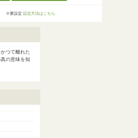
※要設定
設定方法はこちら
。かつて離れた
の真の意味を知