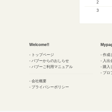
2
3
Welcome!!
Mypa
トップページ
作成
パブーからのおしらせ
入出
パブーご利用マニュアル
購入
プロ
会社概要
プライバシーポリシー