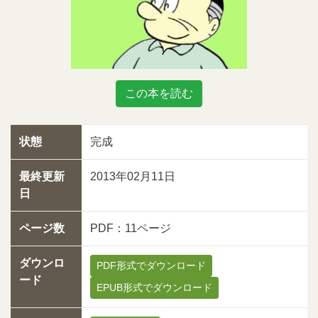
この本を読む
状態
完成
最終更新
2013年02月11日
日
ページ数
PDF：11ページ
ダウンロ
PDF形式でダウンロード
ード
EPUB形式でダウンロード