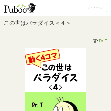
メニュー
この世はパラダイス＜４＞
著:
Dr. T