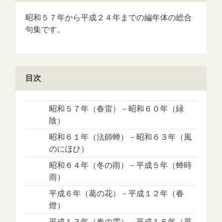
昭和５７年から平成２４年までの編年体の総合
句集です。
目次
昭和５７年（春雷）－昭和６０年（緑
陰）
昭和６１年（法師蝉）－昭和６３年（風
のにほひ）
昭和６４年（冬の雨）－平成５年（蝉時
雨）
平成６年（葛の花）－平成１２年（春
燈）
平成１３年（春の雲）－平成１６年（菜