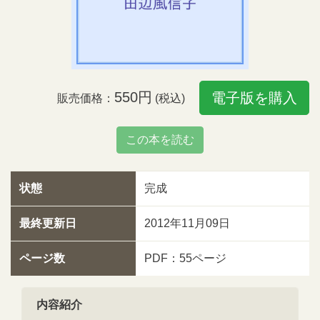
550円
電子版を購入
販売価格：
(税込)
この本を読む
状態
完成
最終更新日
2012年11月09日
ページ数
PDF：55ページ
内容紹介