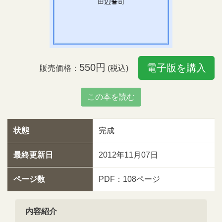
550円
電子版を購入
販売価格：
(税込)
この本を読む
状態
完成
最終更新日
2012年11月07日
ページ数
PDF：108ページ
内容紹介