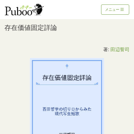
メニュー
存在価値固定詳論
著:
田辺誓司