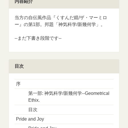
内容紹介
当方の自伝風作品『くすんだ鏡/ザ・マーミロ
ー』の第1部。邦題「神気科学/新幾何学」。
--まだ下書き段階です--
目次
序
第一部: 神気科学/新幾何学--Geometrical
Ethix.
目次
Pride and Joy