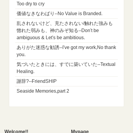
Too dry to cry
価値なきなわばり--No Value is Branded.
乱されないけど、充たされない/触れた強みも
惚れた弱みも、神のみぞ知る--Don't be
ambiguous & Let's be ambitious.
ありがた迷惑な勧誘--I've got my work,No thank
you.
気づいたときには、すでに築いていた--Textual
Healing.
謝辞?--FriendSHIP
Seaside Memories,part 2
Welcome!!
Mypage