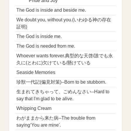
Pride and Joy
The God is inside and beside me.
We doubt you, without you.(いわゆる神の存在
証明)
The God is inside me.
The God is needed from me.
Whoever wants forever.典型的な天啓/誰でも永
久に(とわに)欠けている/懸けている
Seaside Memories
珍獣一代記(偏見対策)--Born to be stubborn.
生まれてきちゃって、ごめんなさい--Hard to
say that I'm glad to be alive.
Whipping Cream
わがままから来た病--The trouble from
saying‘You are mine'.