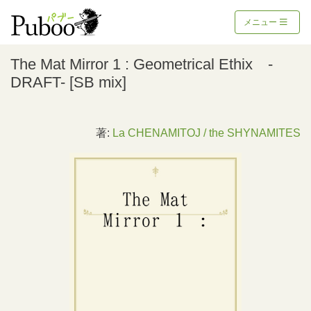
メニュー
The Mat Mirror 1 : Geometrical Ethix -
DRAFT- [SB mix]
著:
La CHENAMITOJ / the SHYNAMITES