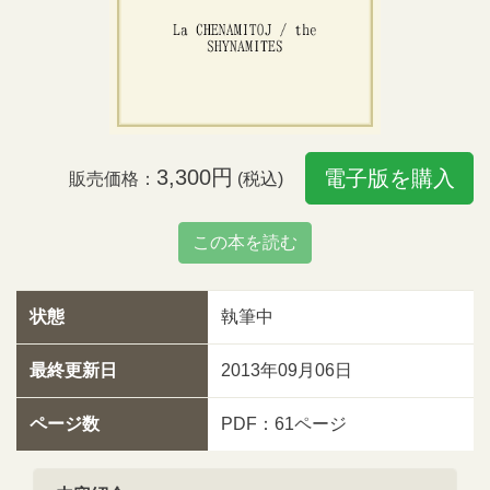
3,300円
電子版を購入
販売価格：
(税込)
この本を読む
状態
執筆中
最終更新日
2013年09月06日
ページ数
PDF：61ページ