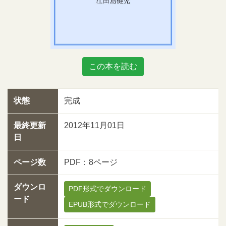
この本を読む
状態
完成
最終更新
2012年11月01日
日
ページ数
PDF：8ページ
ダウンロ
PDF形式でダウンロード
ード
EPUB形式でダウンロード