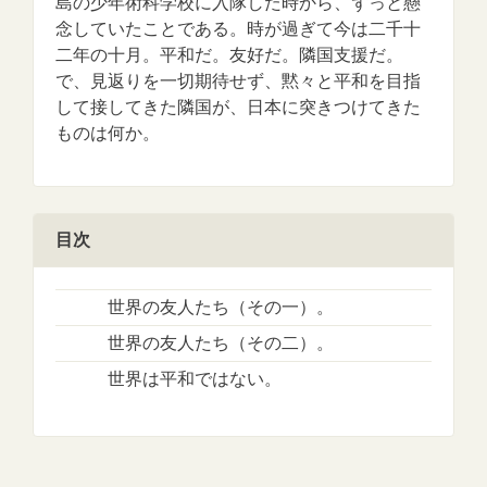
島の少年術科学校に入隊した時から、ずっと懸
念していたことである。時が過ぎて今は二千十
二年の十月。平和だ。友好だ。隣国支援だ。
で、見返りを一切期待せず、黙々と平和を目指
して接してきた隣国が、日本に突きつけてきた
ものは何か。
目次
世界の友人たち（その一）。
世界の友人たち（その二）。
世界は平和ではない。