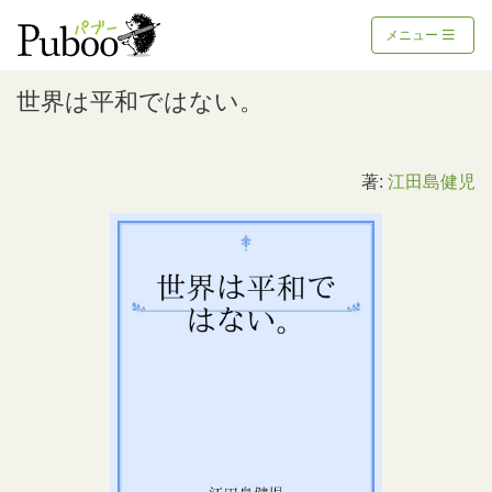
メニュー
世界は平和ではない。
著:
江田島健児