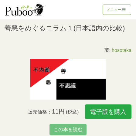
メニュー
善悪をめぐるコラム１(日本語内の比較)
著:
hosotaka
11円
電子版を購入
販売価格：
(税込)
この本を読む