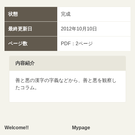
状態
完成
最終更新日
2012年10月10日
ページ数
PDF：2ページ
内容紹介
善と悪の漢字の字義などから、善と悪を観察し
たコラム。
Welcome!!
Mypage