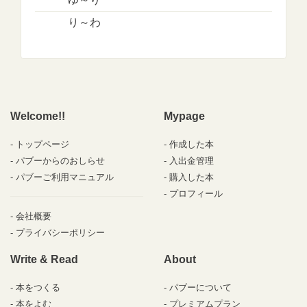
り～わ
Welcome!!
Mypage
トップページ
作成した本
パブーからのおしらせ
入出金管理
パブーご利用マニュアル
購入した本
プロフィール
会社概要
プライバシーポリシー
Write & Read
About
本をつくる
パブーについて
本をよむ
プレミアムプラン