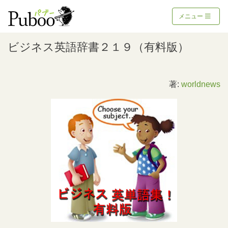
メニュー
ビジネス英語辞書２１９（有料版）
著:
worldnews