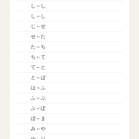
し～し
し～し
じ～せ
せ～た
た～ち
ち～て
て～と
と～ぱ
は～ふ
ふ～ぷ
ぶ～ぽ
ぼ～ま
み～や
ゆ～り