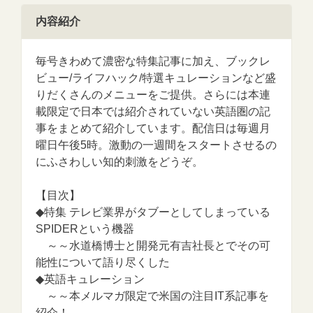
内容紹介
毎号きわめて濃密な特集記事に加え、ブックレ
ビュー/ライフハック/特選キュレーションなど盛
りだくさんのメニューをご提供。さらには本連
載限定で日本では紹介されていない英語圏の記
事をまとめて紹介しています。配信日は毎週月
曜日午後5時。激動の一週間をスタートさせるの
にふさわしい知的刺激をどうぞ。
【目次】
◆特集 テレビ業界がタブーとしてしまっている
SPIDERという機器
～～水道橋博士と開発元有吉社長とでその可
能性について語り尽くした
◆英語キュレーション
～～本メルマガ限定で米国の注目IT系記事を
紹介！