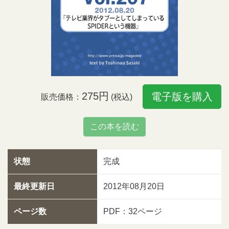
275円
電子版を購入
販売価格：
(税込)
この本を読む
状態
完成
最終更新日
2012年08月20日
ページ数
PDF：32ページ