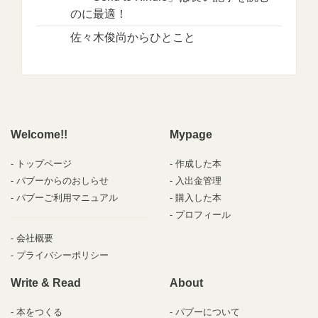
のに最適！
佐々木俊尚からひとこと
Welcome!!
Mypage
トップページ
作成した本
パブーからのおしらせ
入出金管理
パブーご利用マニュアル
購入した本
プロフィール
会社概要
プライバシーポリシー
Write & Read
About
本をつくる
パブーについて