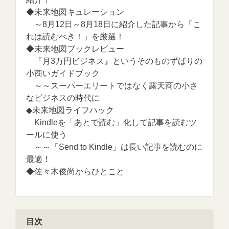
◆未来地図キュレーション
～8月12日～8月18日に紹介した記事から「こ
れは読むべき！」を厳選！
◆未来地図ブックレビュー
『月3万円ビジネス』というそのものずばりの
小商いガイドブック
～～スーパーエリートではなく露天商の小さ
なビジネスの時代に
◆未来地図ライフハック
Kindleを「あとで読む」化して記事を読むツ
ールに使う
～～「Send to Kindle」は長い記事を読むのに
最適！
◆佐々木俊尚からひとこと
目次