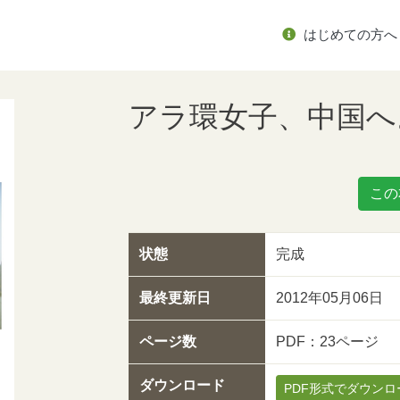
はじめての方へ
アラ環女子、中国へ
この
状態
完成
最終更新日
2012年05月06日
ページ数
PDF：23ページ
ダウンロード
PDF形式でダウンロ