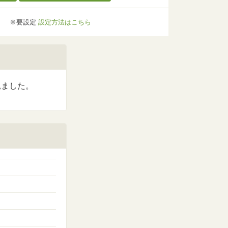
※要設定
設定方法はこちら
見ました。