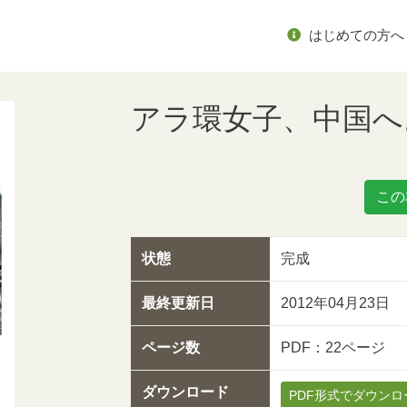
はじめての方へ
アラ環女子、中国へ
この
状態
完成
最終更新日
2012年04月23日
ページ数
PDF：22ページ
ダウンロード
PDF形式でダウンロ