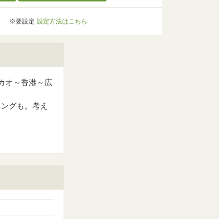
※要設定
設定方法はこちら
カオ～香港～広
ニングも。考え