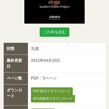
この本を読む
状態
完成
最終更新
2012年04月10日
日
ページ数
PDF：5ページ
ダウンロ
PDF形式でダウンロード
ード
EPUB形式でダウンロード