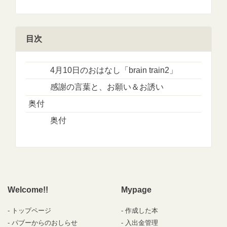
目次
4月10日のおはなし「brain train2」
感謝の言葉と、お願い＆お誘い
奥付
奥付
Welcome!!
Mypage
トップページ
作成した本
パブーからのおしらせ
入出金管理