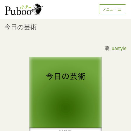
メニュー
今日の芸術
著:
uastyle