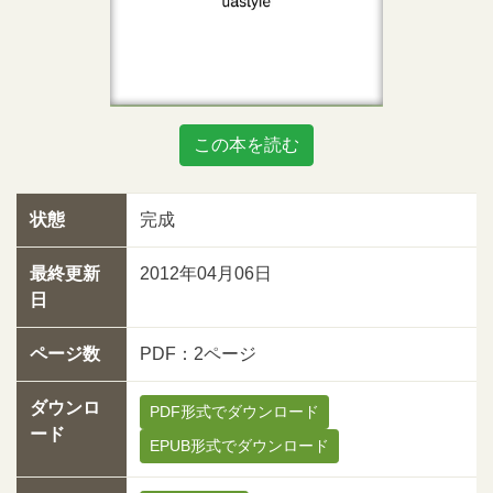
この本を読む
状態
完成
最終更新
2012年04月06日
日
ページ数
PDF：2ページ
ダウンロ
PDF形式でダウンロード
ード
EPUB形式でダウンロード