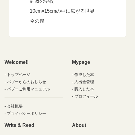
静寂の学校
10cm×15cmの中に広がる世界
今の僕
Welcome!!
Mypage
トップページ
作成した本
パブーからのおしらせ
入出金管理
パブーご利用マニュアル
購入した本
プロフィール
会社概要
プライバシーポリシー
Write & Read
About