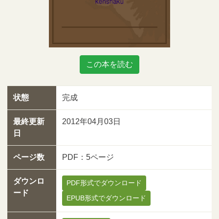
この本を読む
状態
完成
最終更新
2012年04月03日
日
ページ数
PDF：5ページ
ダウンロ
PDF形式でダウンロード
ード
EPUB形式でダウンロード