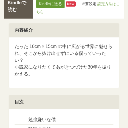
Kindleで
Kindleに送る
※要設定
設定方法はこ
New
読む
ちら
内容紹介
たった 10cm × 15cm の中に広がる世界に魅せら
れ、そこから抜け出せずにいる僕っていった
い？
小説家になりたくてあがきつづけた30年を振り
かえる。
目次
勉強嫌いな僕