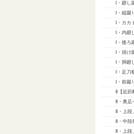
Ⅰ・廻し
Ⅰ・縦蹴
Ⅰ・カカ
Ⅰ・内廻
Ⅰ・後ろ
Ⅰ・掛け
Ⅰ・胴廻
Ⅰ・足刀
Ⅰ・前蹴
Ⅱ【近距
Ⅱ・奥足
Ⅱ・上段
Ⅱ・中段
Ⅱ・上段