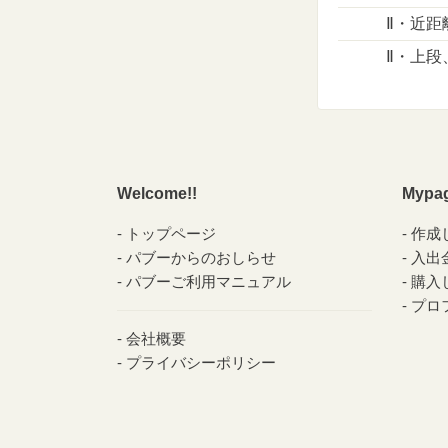
Ⅱ・近
Ⅱ・上段
Welcome!!
Mypa
トップページ
作成
パブーからのおしらせ
入出
パブーご利用マニュアル
購入
プロ
会社概要
プライバシーポリシー