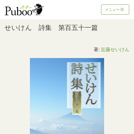
メニュー
せいけん 詩集 第百五十一篇
著:
近藤せいけん