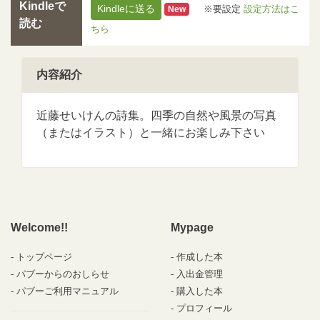
Kindleで
Kindleに送る
※要設定
設定方法はこ
New
読む
ちら
内容紹介
近藤せいけんの詩集。四季の自然や風景の写真
（またはイラスト）と一緒にお楽しみ下さい
Welcome!!
Mypage
トップページ
作成した本
パブーからのおしらせ
入出金管理
パブーご利用マニュアル
購入した本
プロフィール