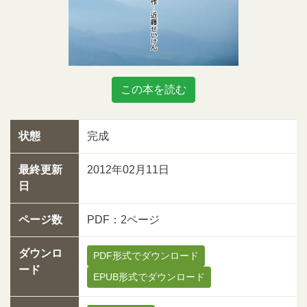
この本を読む
状態
完成
最終更新
2012年02月11日
日
ページ数
PDF：2ページ
ダウンロ
PDF形式でダウンロード
ード
EPUB形式でダウンロード