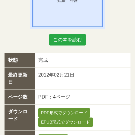
この本を読む
状態
完成
最終更新
2012年02月21日
日
ページ数
PDF：4ページ
ダウンロ
PDF形式でダウンロード
ード
EPUB形式でダウンロード