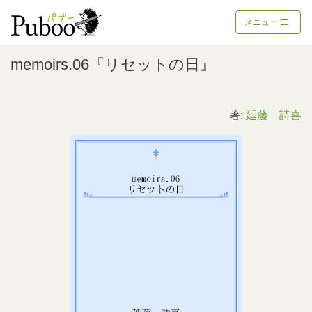
メニュー
memoirs.06『リセットの日』
著:
延藤 詩喜