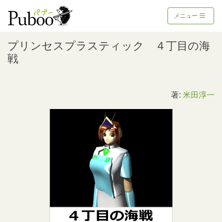
メニュー
プリンセスプラスティック ４丁目の海
戦
著:
米田淳一