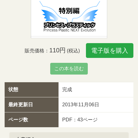
110円
電子版を購入
販売価格：
(税込)
この本を読む
状態
完成
最終更新日
2013年11月06日
ページ数
PDF：43ページ