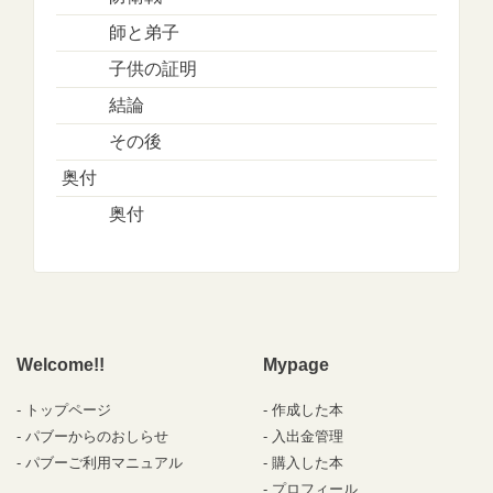
師と弟子
子供の証明
結論
その後
奥付
奥付
Welcome!!
Mypage
トップページ
作成した本
パブーからのおしらせ
入出金管理
パブーご利用マニュアル
購入した本
プロフィール