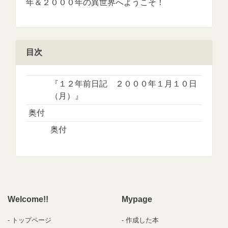
年＆２０００年の異世界へようこそ！
目次
『１２年前日記 ２０００年１月１０日
（月）』
奥付
奥付
Welcome!!
Mypage
トップページ
作成した本