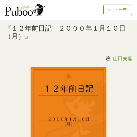
メニュー
『１２年前日記 ２０００年１月１０日
（月）』
著:
山田夫妻