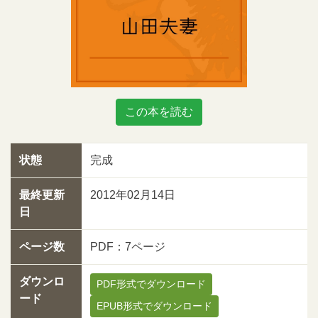
この本を読む
状態
完成
最終更新
2012年02月14日
日
ページ数
PDF：7ページ
ダウンロ
PDF形式でダウンロード
ード
EPUB形式でダウンロード