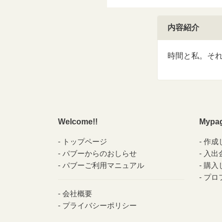
内容紹介
時間と私。そ
Welcome!!
Mypa
トップページ
作成
パブーからのおしらせ
入出
パブーご利用マニュアル
購入
プロ
会社概要
プライバシーポリシー