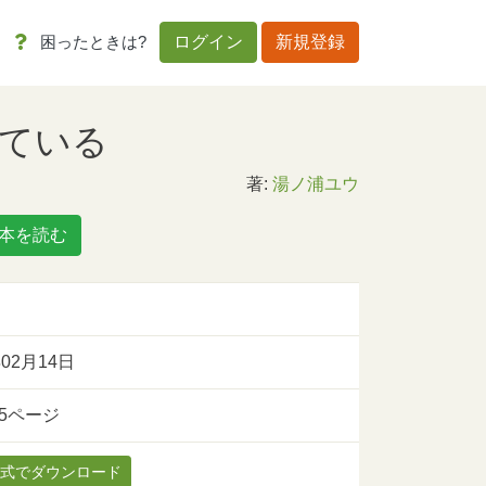
困ったときは?
ログイン
新規登録
ている
著:
湯ノ浦ユウ
本を読む
年02月14日
：5ページ
形式でダウンロード