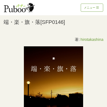
メニュー
端・楽・旗・落[SFP0146]
著:
hirotakashina