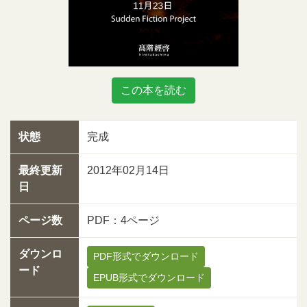
この本を読む
状態
完成
最終更新
2012年02月14日
日
ページ数
PDF：4ページ
ダウンロ
PDF形式でダウンロード
ード
EPUB形式でダウンロード