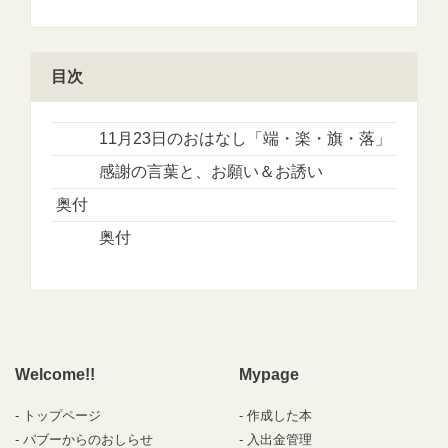
目次
11月23日のおはなし「端・楽・旗・落」
感謝の言葉と、お願い＆お誘い
奥付
奥付
Welcome!!
Mypage
トップページ
作成した本
パブーからのおしらせ
入出金管理