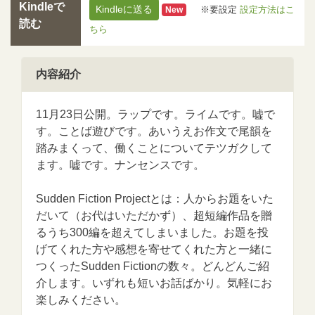
Kindleで
Kindleに送る
※要設定
設定方法はこ
New
読む
ちら
内容紹介
11月23日公開。ラップです。ライムです。嘘で
す。ことば遊びです。あいうえお作文で尾韻を
踏みまくって、働くことについてテツガクして
ます。嘘です。ナンセンスです。
Sudden Fiction Projectとは：人からお題をいた
だいて（お代はいただかず）、超短編作品を贈
るうち300編を超えてしまいました。お題を投
げてくれた方や感想を寄せてくれた方と一緒に
つくったSudden Fictionの数々。どんどんご紹
介します。いずれも短いお話ばかり。気軽にお
楽しみください。