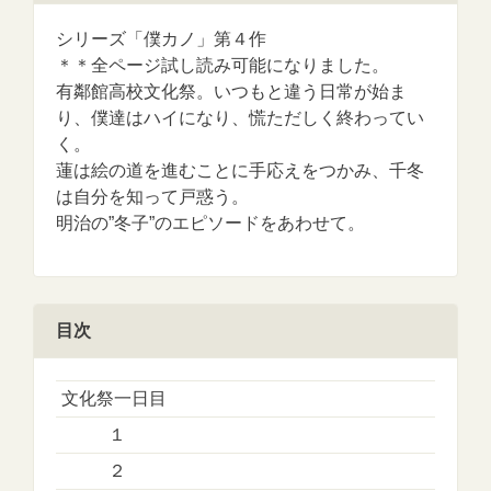
シリーズ「僕カノ」第４作
＊＊全ページ試し読み可能になりました。
有鄰館高校文化祭。いつもと違う日常が始ま
り、僕達はハイになり、慌ただしく終わってい
く。
蓮は絵の道を進むことに手応えをつかみ、千冬
は自分を知って戸惑う。
明治の”冬子”のエピソードをあわせて。
目次
文化祭一日目
１
２