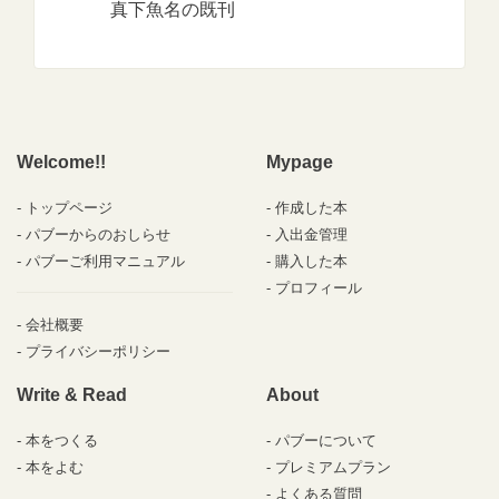
真下魚名の既刊
Welcome!!
Mypage
トップページ
作成した本
パブーからのおしらせ
入出金管理
パブーご利用マニュアル
購入した本
プロフィール
会社概要
プライバシーポリシー
Write & Read
About
本をつくる
パブーについて
本をよむ
プレミアムプラン
よくある質問