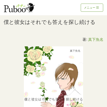
メニュー
僕と彼女はそれでも答えを探し続ける
著:
真下魚名