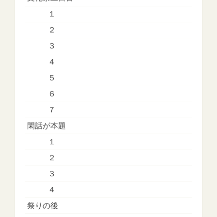
１
２
３
４
５
６
７
閑話が本題
１
２
３
４
祭りの後