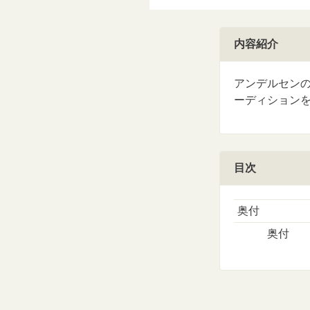
内容紹介
アンデルセン
ーディション
目次
奥付
奥付