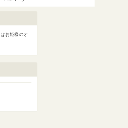
様はお姫様のオ