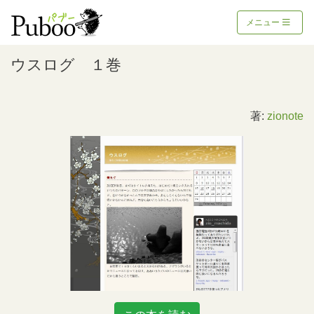
メニュー
ウスログ １巻
著:
zionote