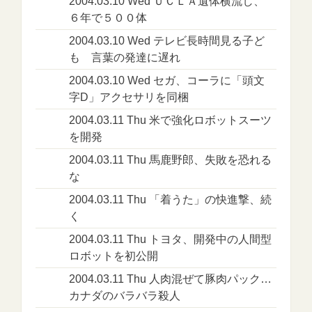
2004.03.10 Wed ＵＣＬＡ遺体横流し、
６年で５００体
2004.03.10 Wed テレビ長時間見る子ど
も 言葉の発達に遅れ
2004.03.10 Wed セガ、コーラに「頭文
字D」アクセサリを同梱
2004.03.11 Thu 米で強化ロボットスーツ
を開発
2004.03.11 Thu 馬鹿野郎、失敗を恐れる
な
2004.03.11 Thu 「着うた」の快進撃、続
く
2004.03.11 Thu トヨタ、開発中の人間型
ロボットを初公開
2004.03.11 Thu 人肉混ぜて豚肉パック…
カナダのバラバラ殺人