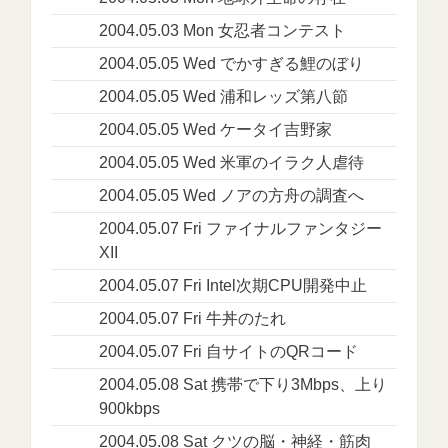
2004.05.03 Mon 女忍者コンテスト
2004.05.05 Wed でかすぎる鯉のぼり
2004.05.05 Wed 浦和レッズ第八節
2004.05.05 Wed ケータイ吉野家
2004.05.05 Wed 米軍のイラク人虐待
2004.05.05 Wed ノアの方舟の調査へ
2004.05.07 Fri ファイナルファンタジー
XII
2004.05.07 Fri Intel次期CPU開発中止
2004.05.07 Fri 牛丼のたれ
2004.05.07 Fri 自サイトのQRコード
2004.05.08 Sat 携帯で下り3Mbps、上り
900kbps
2004.05.08 Sat クツの脳・神経・筋肉