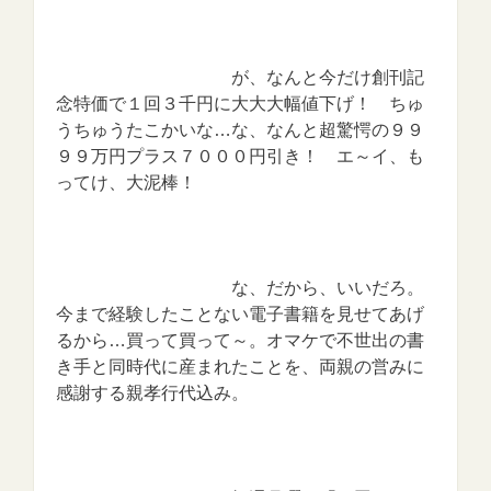
が、なんと今だけ創刊記
念特価で１回３千円に大大大幅値下げ！ ちゅ
うちゅうたこかいな…な、なんと超驚愕の９９
９９万円プラス７０００円引き！ エ～イ、も
ってけ、大泥棒！
な、だから、いいだろ。
今まで経験したことない電子書籍を見せてあげ
るから…買って買って～。オマケで不世出の書
き手と同時代に産まれたことを、両親の営みに
感謝する親孝行代込み。