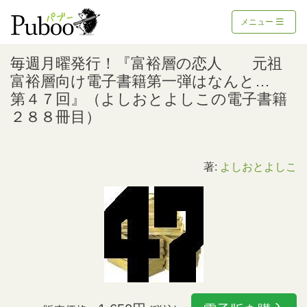
メニュー
毎週月曜発行！『富裕層の恋人 元祖
富裕層向け電子書籍第一弾はなんと…
第４７回』（よしおとよしこの電子書籍
２８８冊目）
著:
よしおとよしこ