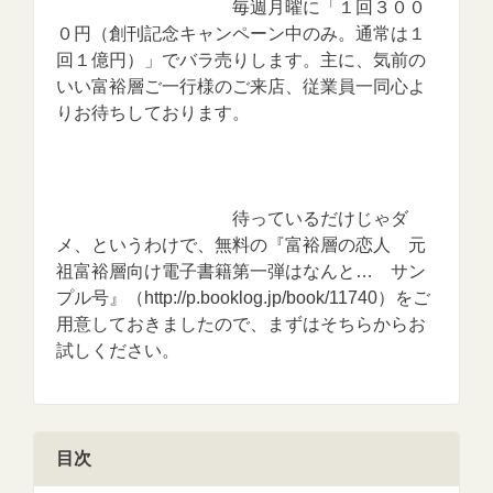
毎週月曜に「１回３００
０円（創刊記念キャンペーン中のみ。通常は１
回１億円）」でバラ売りします。主に、気前の
いい富裕層ご一行様のご来店、従業員一同心よ
りお待ちしております。
待っているだけじゃダ
メ、というわけで、無料の『富裕層の恋人 元
祖富裕層向け電子書籍第一弾はなんと… サン
プル号』（http://p.booklog.jp/book/11740）をご
用意しておきましたので、まずはそちらからお
試しください。
目次