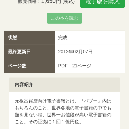
1,650円
電子版を購入
販売価格：
(税込)
この本を読む
状態
完成
最終更新日
2012年02月07日
ページ数
PDF：21ページ
内容紹介
元祖富裕層向け電子書籍とは、『パブー』内は
もちろんのこと、世界各地の電子書籍の中でも
類を見ない程、世界一お値段が高い電子書籍の
こと。その証拠に１回１億円也。