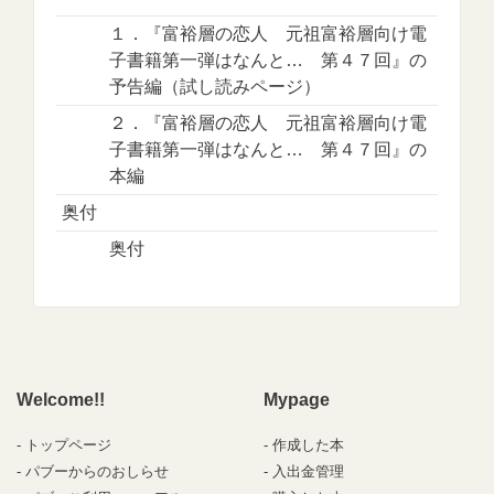
１．『富裕層の恋人 元祖富裕層向け電
子書籍第一弾はなんと… 第４７回』の
予告編（試し読みページ）
２．『富裕層の恋人 元祖富裕層向け電
子書籍第一弾はなんと… 第４７回』の
本編
奥付
奥付
Welcome!!
Mypage
トップページ
作成した本
パブーからのおしらせ
入出金管理