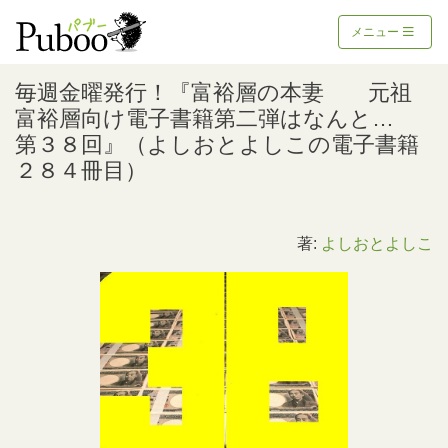
メニュー
毎週金曜発行！『富裕層の本妻 元祖
富裕層向け電子書籍第二弾はなんと…
第３８回』（よしおとよしこの電子書籍
２８４冊目）
著:
よしおとよしこ