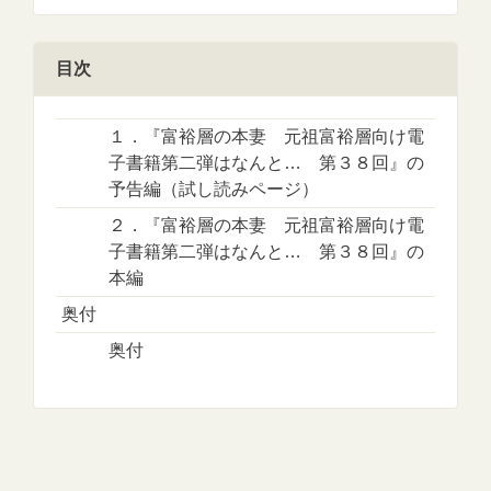
目次
１．『富裕層の本妻 元祖富裕層向け電
子書籍第二弾はなんと… 第３８回』の
予告編（試し読みページ）
２．『富裕層の本妻 元祖富裕層向け電
子書籍第二弾はなんと… 第３８回』の
本編
奥付
奥付