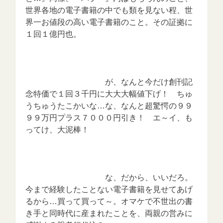
世界各地の電子書籍の中でも類を見ない程、世
界一お値段の高い電子書籍のこと。その証拠に
１回１億円也。
が、なんと今だけ創刊記
念特価で１回３千円に大大大幅値下げ！ ちゅ
うちゅうたこかいな…な、なんと超驚愕の９９
９９万円プラス７０００円引き！ エ～イ、も
ってけ、大泥棒！
な、だから、いいだろ。
今まで経験したことない電子書籍を見せてあげ
るから…買って買って～。オマケで不世出の書
き手と同時代に産まれたことを、両親の営みに