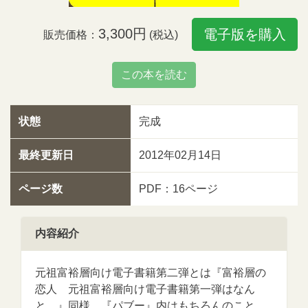
3,300円
電子版を購入
販売価格：
(税込)
この本を読む
状態
完成
最終更新日
2012年02月14日
ページ数
PDF：16ページ
内容紹介
元祖富裕層向け電子書籍第二弾とは『富裕層の
恋人 元祖富裕層向け電子書籍第一弾はなん
と…』同様、『パブー』内はもちろんのこと、