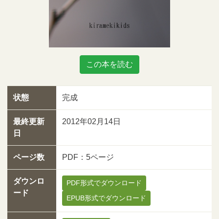
この本を読む
状態
完成
最終更新
2012年02月14日
日
ページ数
PDF：5ページ
ダウンロ
PDF形式でダウンロード
ード
EPUB形式でダウンロード