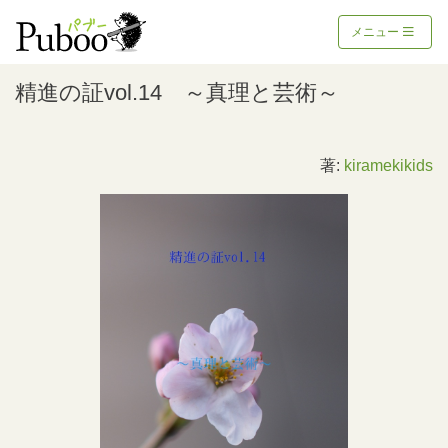
メニュー
精進の証vol.14 ～真理と芸術～
著:
kiramekikids