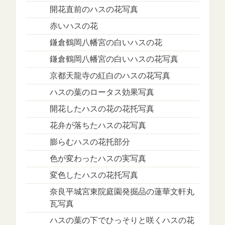
開花直前のハスの花写真
赤いハスの花
鎌倉鶴岡八幡宮の白いハスの花
鎌倉鶴岡八幡宮の白いハスの花写真
京都天龍寺の紅白のハスの花写真
ハスの葉のロータス効果写真
開花したハスの花の花托写真
花弁が落ちたハスの花写真
膨らむハスの花托部分
色が変わったハスの実写真
変色したハスの花托写真
奈良平城宮東院庭園発掘品の蓮華文軒丸
瓦写真
ハスの葉の下でひっそりと咲くハスの花