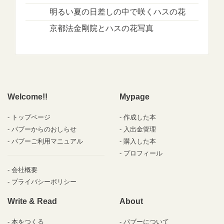
明るい夏の日差しの中で咲くハスの花
京都法金剛院とハスの花写真
Welcome!!
Mypage
トップページ
作成した本
パブーからのおしらせ
入出金管理
パブーご利用マニュアル
購入した本
プロフィール
会社概要
プライバシーポリシー
Write & Read
About
本をつくる
パブーについて