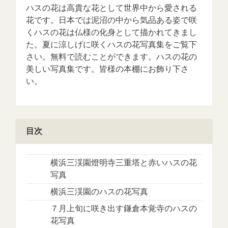
ハスの花は高貴な花として世界中から愛される
花です。日本では泥沼の中から気品ある姿で咲
くハスの花は仏様の化身として描かれてきまし
た。夏に涼しげに咲くハスの花写真集をご覧下
さい。無料で読むことができます。ハスの花の
美しい写真集です。皆様の本棚にお飾り下さ
い。
目次
横浜三渓園燈明寺三重塔と赤いハスの花
写真
横浜三渓園のハスの花写真
７月上旬に咲き出す鎌倉本覚寺のハスの
花写真