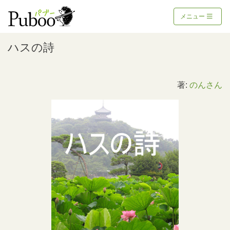
メニュー
ハスの詩
著:
のんさん