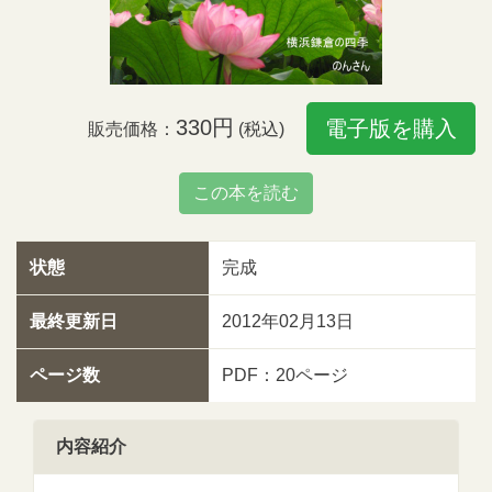
330円
電子版を購入
販売価格：
(税込)
この本を読む
状態
完成
最終更新日
2012年02月13日
ページ数
PDF：20ページ
内容紹介