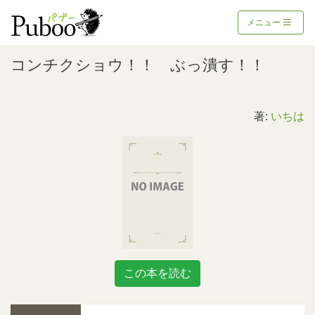
メニュー
コンチクショウ！！ ぶっ潰す！！
著:
いちは
この本を読む