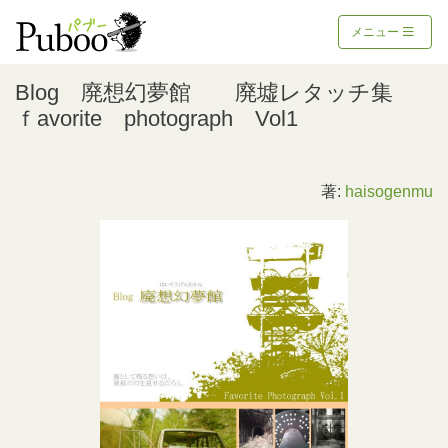
メニュー
Blog 廃想幻夢館 廃墟レタッチ集
ｆavorite photograph Vol1
著:
haisogenmu