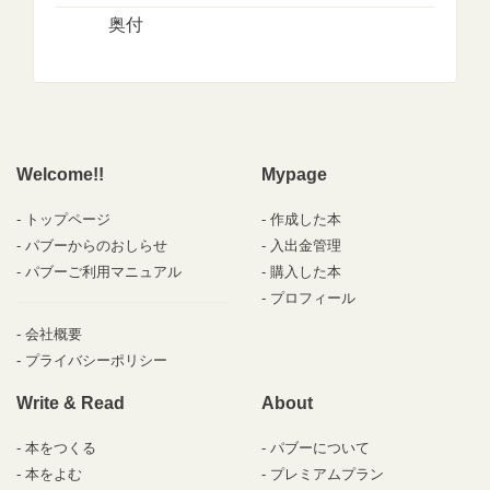
奥付
Welcome!!
Mypage
トップページ
作成した本
パブーからのおしらせ
入出金管理
パブーご利用マニュアル
購入した本
プロフィール
会社概要
プライバシーポリシー
Write & Read
About
本をつくる
パブーについて
本をよむ
プレミアムプラン