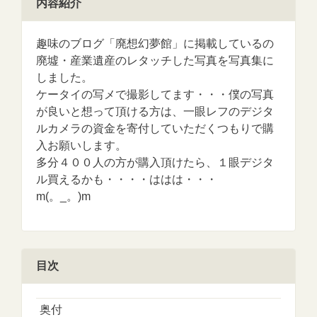
内容紹介
趣味のブログ「廃想幻夢館」に掲載しているの
廃墟・産業遺産のレタッチした写真を写真集に
しました。
ケータイの写メで撮影してます・・・僕の写真
が良いと想って頂ける方は、一眼レフのデジタ
ルカメラの資金を寄付していただくつもりで購
入お願いします。
多分４００人の方が購入頂けたら、１眼デジタ
ル買えるかも・・・・ははは・・・
m(。_。)m
目次
奥付