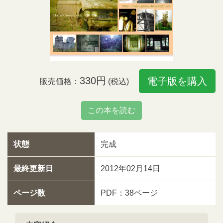
330円
電子版を購入
販売価格：
(税込)
この本を読む
状態
完成
最終更新日
2012年02月14日
ページ数
PDF：38ページ