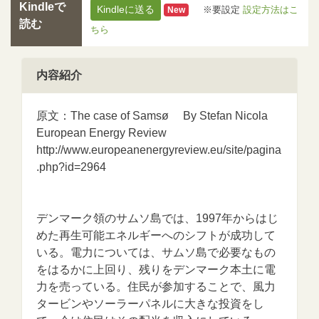
Kindleで
Kindleに送る
※要設定
設定方法はこ
New
読む
ちら
内容紹介
原文：The case of Samsø By Stefan Nicola
European Energy Review
http://www.europeanenergyreview.eu/site/pagina
.php?id=2964
デンマーク領のサムソ島では、1997年からはじ
めた再生可能エネルギーへのシフトが成功して
いる。電力については、サムソ島で必要なもの
をはるかに上回り、残りをデンマーク本土に電
力を売っている。住民が参加することで、風力
タービンやソーラーパネルに大きな投資をし