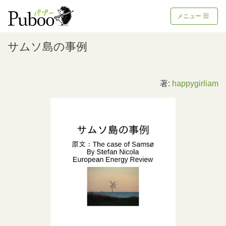
メニュー
サムソ島の事例
著:
happygirliam