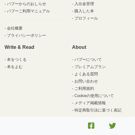
パブーからのおしらせ
入出金管理
パブーご利用マニュアル
購入した本
プロフィール
会社概要
プライバシーポリシー
Write & Read
About
本をつくる
パブーについて
本をよむ
プレミアムプラン
よくある質問
お問い合わせ
ご利用規約
Cookieの使用について
メディア掲載情報
特定商取引法に基づく表記
© 2010-2026 パブー /
DesignEgg,Inc.
All rights reserved.