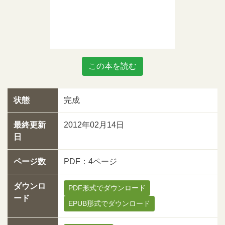
この本を読む
状態
完成
最終更新
2012年02月14日
日
ページ数
PDF：4ページ
ダウンロ
PDF形式でダウンロード
ード
EPUB形式でダウンロード