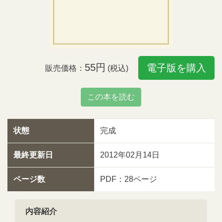
55円
電子版を購入
販売価格：
(税込)
この本を読む
状態
完成
最終更新日
2012年02月14日
ページ数
PDF：28ページ
内容紹介