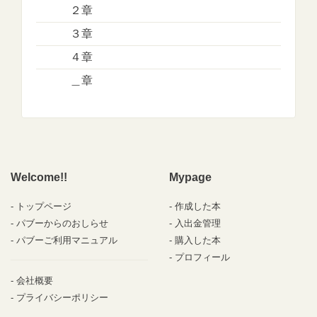
２章
３章
４章
＿章
Welcome!!
Mypage
トップページ
作成した本
パブーからのおしらせ
入出金管理
パブーご利用マニュアル
購入した本
プロフィール
会社概要
プライバシーポリシー