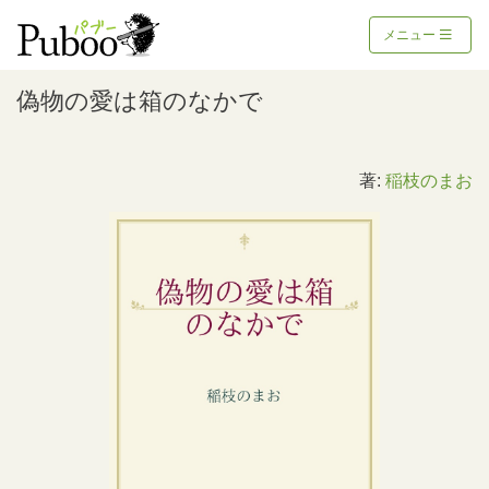
メニュー
偽物の愛は箱のなかで
著:
稲枝のまお