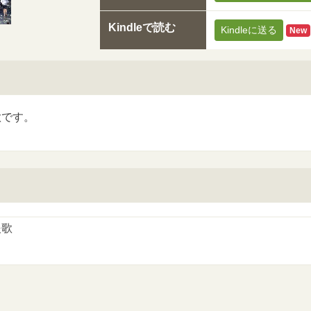
Kindleで読む
Kindleに送る
New
歌です。
援歌