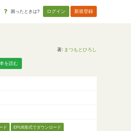
困ったときは?
ログイン
新規登録
著:
まつもとひろし
本を読む
ード
EPUB形式でダウンロード