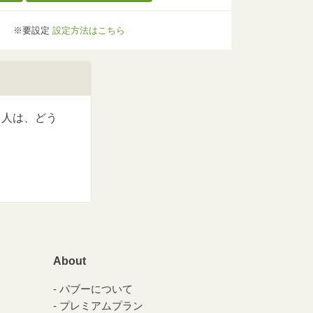
※要設定
設定方法はこちら
る人は、どう
About
パブーについて
プレミアムプラン