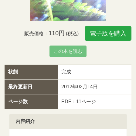
110円
電子版を購入
販売価格：
(税込)
この本を読む
状態
完成
最終更新日
2012年02月14日
ページ数
PDF：11ページ
内容紹介