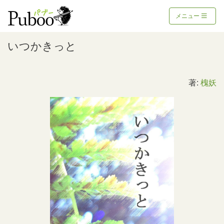
メニュー
いつかきっと
著:
槐妖