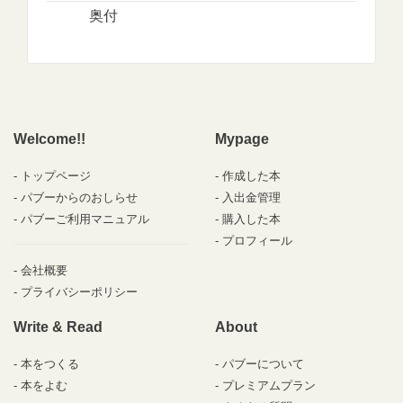
奥付
Welcome!!
Mypage
トップページ
作成した本
パブーからのおしらせ
入出金管理
パブーご利用マニュアル
購入した本
プロフィール
会社概要
プライバシーポリシー
Write & Read
About
本をつくる
パブーについて
本をよむ
プレミアムプラン