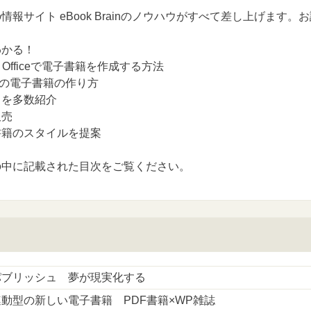
情報サイト eBook Brainのノウハウがすべて差し上げます。
わかる！
n Officeで電子書籍を作成する方法
DFの電子書籍の作り方
トを多数紹介
販売
書籍のスタイルを提案
の中に記載された目次をご覧ください。
パブリッシュ 夢が現実化する
動型の新しい電子書籍 PDF書籍×WP雑誌