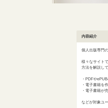
内容紹介
個人出版専門
様々なサイトで
方法を解説し
・PDFやeP
・電子書籍を
・電子書籍が
などが対象ユ