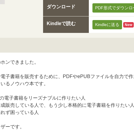
ダウンロード
PDF形式でダウンロ
Kindleで読む
Kindleに送る
New
のホンできました。
電子書籍を販売するために、PDFやePUBファイルを自力で
ているノウハウ本です。
UBの電子書籍をリーズナブルに作りたい人
作成販売している人で、もう少し本格的に電子書籍を作りたい
売れず困っている人
ーザーです。