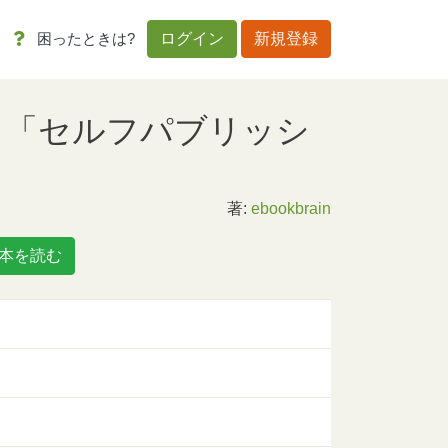
困ったときは?
ログイン
新規登録
 「セルフパブリッシ
著:
ebookbrain
本を読む