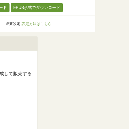
ード
EPUB形式でダウンロード
※要設定
設定方法はこちら
作成して販売する
人