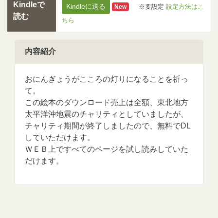
Kindleで
Kindleに送る
※要設定
設定方法はこ
New
読む
ちら
内容紹介
おにんぎょうがこころの灯りになることを祈っ
て。
この絵本のダウンロード売上は全額、東北地方
太平洋沖地震のチャリティとしていましたが、
チャリティ期間が終了しましたので、無料でDL
していただけます。
ＷＥＢ上ですべてのページを試し読みしていた
だけます。