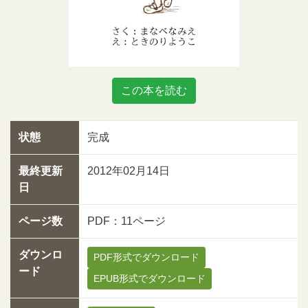
この本を読む
状態
完成
最終更新
2012年02月14日
日
ページ数
PDF：11ページ
ダウンロ
PDF形式でダウンロード
ード
EPUB形式でダウンロード