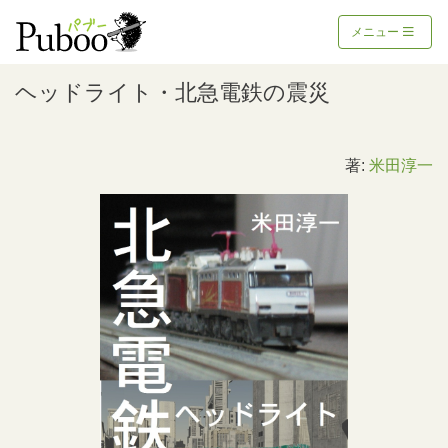
メニュー
ヘッドライト・北急電鉄の震災
著:
米田淳一