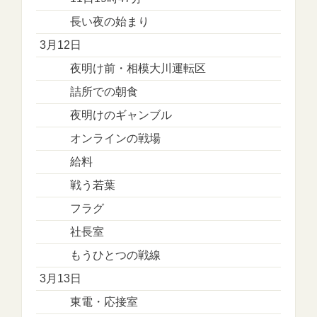
長い夜の始まり
3月12日
夜明け前・相模大川運転区
詰所での朝食
夜明けのギャンブル
オンラインの戦場
給料
戦う若葉
フラグ
社長室
もうひとつの戦線
3月13日
東電・応接室