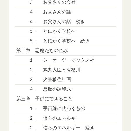
３． お父さんの会社
４． お父さんの話
４． お父さんの話 続き
５． とにかく学校へ
５． とにかく学校へ 続き
第二章 悪魔たちの企み
１． シーオーツーマックス社
２． 鳩丸大臣と有栖川
３． 火星移住計画
４． 悪魔の調印式
第三章 子供にできること
１． 宇宙線に代わるもの
２． 僕らのエネルギー
２． 僕らのエネルギー 続き