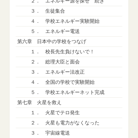
２． エネルギー源を探せ 続き
３． 生徒集合
４． 学校エネルギー実験開始
５． エネルギー電送
第六章 日本中の学校をつなげ
１． 校長先生負けないで！
２． 総理大臣と面会
３． エネルギー法改正
４． 全国の学校で実験開始
５． 学校エネルギーネット完成
第七章 火星を救え
１． 火星でテロ発生
２． 火星も電力がなくなった
３． 宇宙線電送