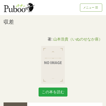
メニュー
収差
著:
山本浩貴（いぬのせなか座）
この本を読む