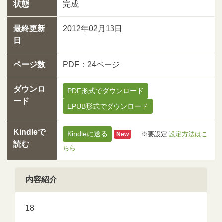
状態
完成
最終更新
2012年02月13日
日
ページ数
PDF：24ページ
ダウンロ
PDF形式でダウンロード
ード
EPUB形式でダウンロード
Kindleで
Kindleに送る
※要設定
設定方法はこ
New
読む
ちら
内容紹介
18