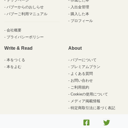
トップページ
作成した本
パブーからのおしらせ
入出金管理
パブーご利用マニュアル
購入した本
プロフィール
会社概要
プライバシーポリシー
Write & Read
About
本をつくる
パブーについて
本をよむ
プレミアムプラン
よくある質問
お問い合わせ
ご利用規約
Cookieの使用について
メディア掲載情報
特定商取引法に基づく表記
© 2010-2026 パブー /
DesignEgg,Inc.
All rights reserved.