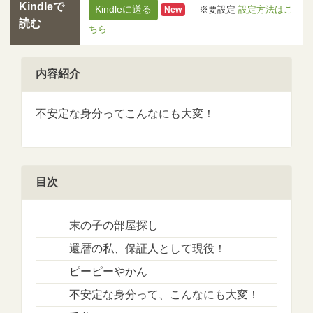
Kindleで
Kindleに送る
※要設定
設定方法はこ
New
読む
ちら
内容紹介
不安定な身分ってこんなにも大変！
目次
末の子の部屋探し
還暦の私、保証人として現役！
ピーピーやかん
不安定な身分って、こんなにも大変！