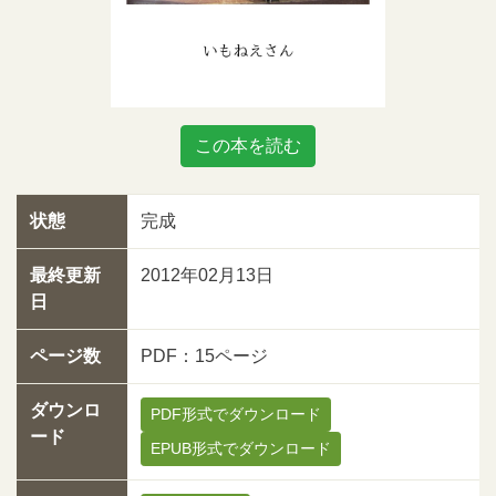
この本を読む
状態
完成
最終更新
2012年02月13日
日
ページ数
PDF：15ページ
ダウンロ
PDF形式でダウンロード
ード
EPUB形式でダウンロード