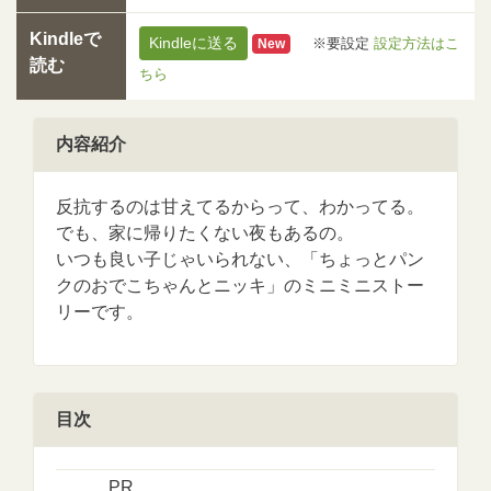
Kindleで
Kindleに送る
※要設定
設定方法はこ
New
読む
ちら
内容紹介
反抗するのは甘えてるからって、わかってる。
でも、家に帰りたくない夜もあるの。
いつも良い子じゃいられない、「ちょっとパン
クのおでこちゃんとニッキ」のミニミニストー
リーです。
目次
PR