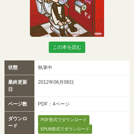
この本を読む
状態
執筆中
最終更新
2012年06月08日
日
ページ数
PDF：4ページ
ダウンロ
PDF形式でダウンロード
ード
EPUB形式でダウンロード