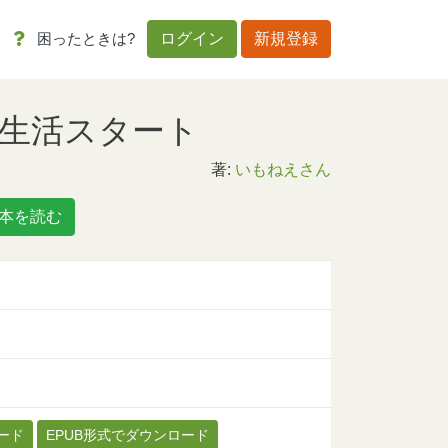
困ったときは?
ログイン
新規登録
生活スタート
著:
いもねえさん
本を読む
ード
EPUB形式でダウンロード