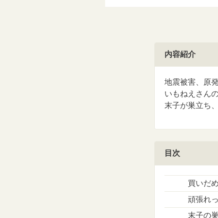
内容紹介
地震被害、原
いもねえさんの
末子が巣立ち
目次
買いだ
頑張れ
末子の