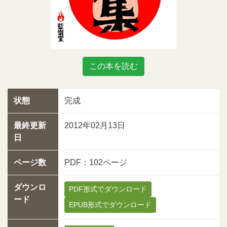
この本を読む
状態
完成
最終更新
2012年02月13日
日
ページ数
PDF：102ページ
ダウンロ
PDF形式でダウンロード
ード
EPUB形式でダウンロード