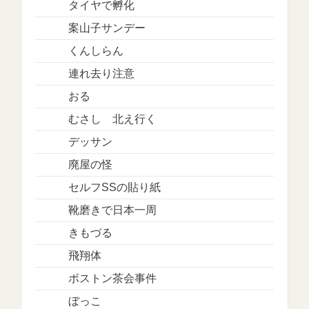
タイヤで孵化
案山子サンデー
くんしらん
連れ去り注意
おる
むさし 北え行く
デッサン
廃屋の怪
セルフSSの貼り紙
靴磨きで日本一周
きもづる
飛翔体
ボストン茶会事件
ぼっこ