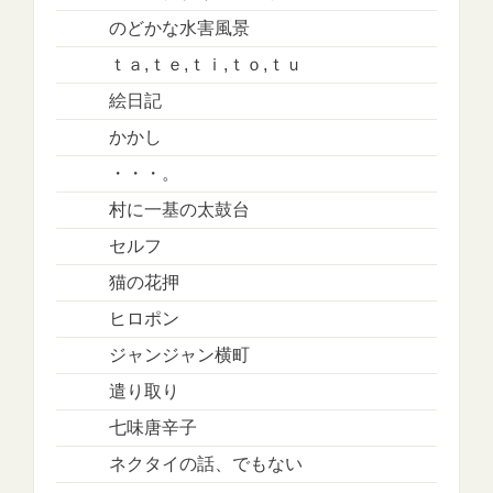
のどかな水害風景
ｔａ,ｔｅ,ｔｉ,ｔｏ,ｔｕ
絵日記
かかし
・・・。
村に一基の太鼓台
セルフ
猫の花押
ヒロポン
ジャンジャン横町
遣り取り
七味唐辛子
ネクタイの話、でもない