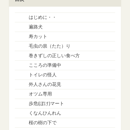
はじめに・・
遍路犬
寿カット
毛虫の祟（たた）り
巻きずしの正しい食べ方
こころの準備中
トイレの怪人
外人さんの花見
オツム専用
歩危(ぼけ)マート
くなんひんれん
桜の樹の下で