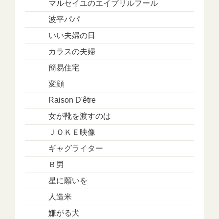
マルセイユのエイプリルフール
波平パパ
いい夫婦の日
カラスの夫婦
簡易住宅
変顔
Raison D'être
女が靴を渡すのは
ＪＯＫＥ映像
ギャグライター
Ｂ男
星に願いを
人造米
嫌がる犬