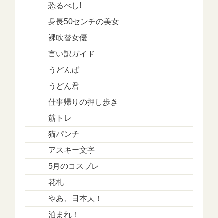
恐るべし!
身長50センチの美女
裸吹替女優
言い訳ガイド
うどんば
うどん君
仕事帰りの押し歩き
筋トレ
猫パンチ
アスキー文字
5月のコスプレ
花札
やあ、日本人！
泊まれ！