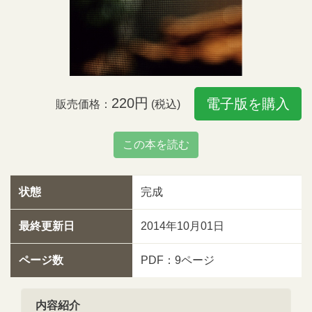
220円
電子版を購入
販売価格：
(税込)
この本を読む
状態
完成
最終更新日
2014年10月01日
ページ数
PDF：9ページ
内容紹介