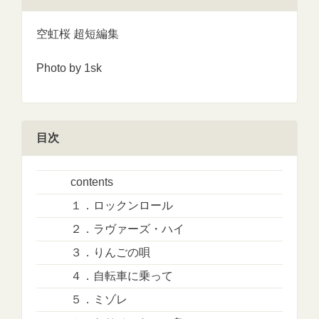
空虹桜 超短編集
Photo by 1sk
目次
contents
１．ロックンロール
２．ラヴァーズ・ハイ
３．りんごの唄
４．自転車に乗って
５．ミゾレ