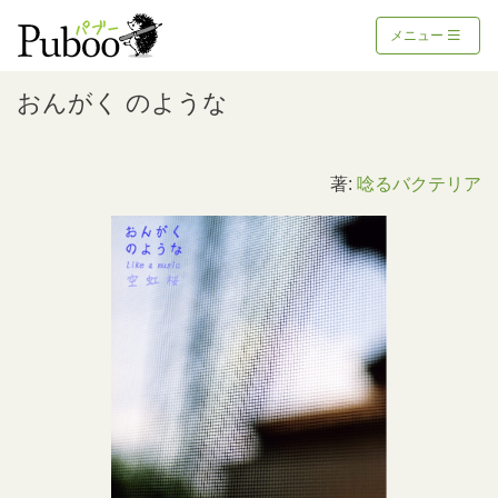
メニュー
おんがく のような
著:
唸るバクテリア