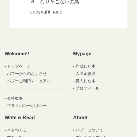
６．なりそこないの鳥
copyright page
Welcome!!
Mypage
トップページ
作成した本
パブーからのおしらせ
入出金管理
パブーご利用マニュアル
購入した本
プロフィール
会社概要
プライバシーポリシー
Write & Read
About
本をつくる
パブーについて